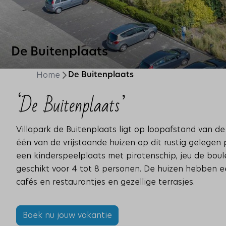
De Buitenplaats
Home
De Buitenplaats
‘De Buitenplaats’
Villapark de Buitenplaats ligt op loopafstand van 
één van de vrijstaande huizen op dit rustig gelege
een kinderspeelplaats met piratenschip, jeu de boule
geschikt voor 4 tot 8 personen. De huizen hebben ee
cafés en restaurantjes en gezellige terrasjes.
Boek nu jouw vakantie