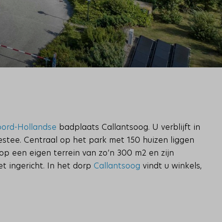
ord-Hollandse
badplaats Callantsoog. U verblijft in
stee. Centraal op het park met 150 huizen liggen
 op een eigen terrein van zo’n 300 m2 en zijn
t ingericht. In het dorp
Callantsoog
vindt u winkels,