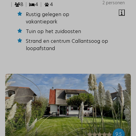
2 personen
8
4
4
Rustig gelegen op
vakantiepark
Tuin op het zuidoosten
Strand en centrum Callantsoog op
loopafstand
9,5