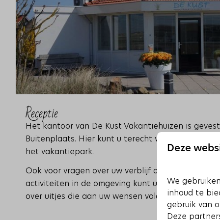
Receptie
Het kantoor van De Kust Vakantiehuizen is geves
Buitenplaats. Hier kunt u terecht voor in-/uitcheck
Deze websi
het vakantiepark.
Ook voor vragen over uw verblijf of tips over leuke
We gebruiken
activiteiten in de omgeving kunt u bij ons terecht
inhoud te bie
over uitjes die aan uw wensen voldoen.
gebruik van o
Deze partner