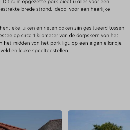
. Dit ruim opgezette park biedt u alles voor een
strekte brede strand. Ideaal voor een heerlijke
thentieke luiken en rieten daken zijn gesitueerd tussen
tee op circa 1 kilometer van de dorpskern van het
n het midden van het park ligt, op een eigen eilandje,
veld en leuke speeltoestellen.