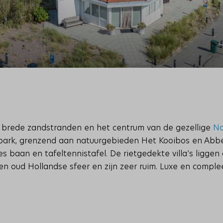
de brede zandstranden en het centrum van de gezellige
No
n park, grenzend aan natuurgebieden Het Kooibos en Abbe
s baan en tafeltennistafel. De rietgedekte villa’s liggen
n oud Hollandse sfeer en zijn zeer ruim. Luxe en complee