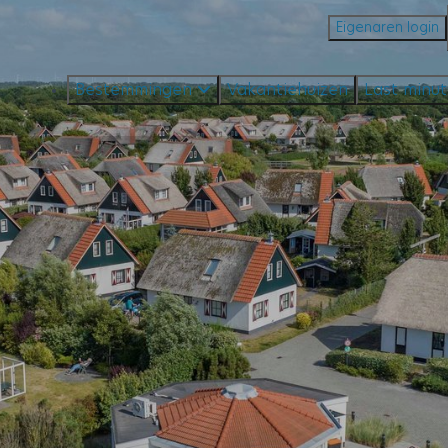
Eigenaren login
Bestemmingen
Vakantiehuizen
Last minu