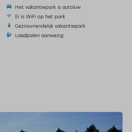
Het vakantiepark is autoluw
Er is WiFi op het park
Gezinsvriendelijk vakantiepark
Laadpalen aanwezig