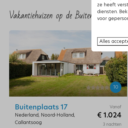
ze heeft vers
Vakantiehuizen op de Buitenplaats
diensten. Bek
voor geperson
Alles accept
10
Buitenplaats 17
Vanaf
€ 1.024
Nederland, Noord-Holland,
Callantsoog
3 nachten