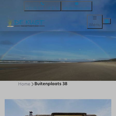
+31 (0) 224 – 58 25 16
info@dekust.com
Menu
Home
Buitenplaats 38