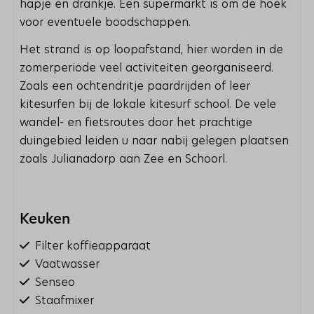
hapje en drankje. Een supermarkt is om de hoek
voor eventuele boodschappen.
Het strand is op loopafstand, hier worden in de
zomerperiode veel activiteiten georganiseerd.
Zoals een ochtendritje paardrijden of leer
kitesurfen bij de lokale kitesurf school. De vele
wandel- en fietsroutes door het prachtige
duingebied leiden u naar nabij gelegen plaatsen
zoals Julianadorp aan Zee en Schoorl.
Keuken
Filter koffieapparaat
Vaatwasser
Senseo
Staafmixer