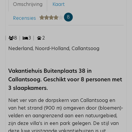
Omschrijving
Kaart
8
Recensies
8
3
2
Nederland, Noord-Holland, Callantsoog
Vakantiehuis Buitenplaats 38 in
Callantsoog. Geschikt voor 8 personen met
3 slaapkamers.
Niet ver van de dorpskern van Callantsoog en
van het strand (900 m) omgeven door (bloemen)-
velden en aangrenzend aan een natuurgebied,
zijn deze villa’s in een park gelegen. De stijl van
deze luxe vrijstaande vakantiehuizen is uit