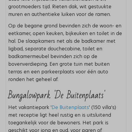
grootmoeders tijd. Rieten dak, wit gestuukte
muren en authentieke luiken voor de ramen.
Op de begane grond bevinden zich de woon- en
eetkamer, open keuken, bijkeuken en toilet in de
hal. De slaapkamers net als de badkamer met
ligbad, separate douchecabine, toilet en
badkamermeubel bevinden zich op de
bovenverdieping. Een grote tuin met buiten
terras en een parkeerplaats voor één auto
ronden het geheel af.
Bungalowpark 'De Buitenplaats'
Het vakantiepark '
De Buitenplaats
' (150 villa’s)
met receptie ligt heel rustig en is uitsluitend
toegankelijk voor de bewoners. Het park is
geschikt voor jong en oud, voor paren of