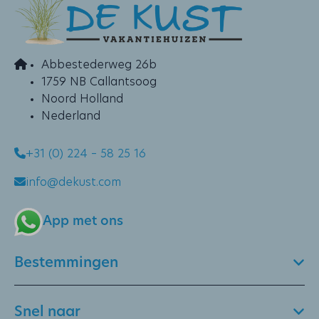
De Buitenplaats
Abbestederweg 26b
1759 NB Callantsoog
Noord Holland
Nederland
+31 (0) 224 – 58 25 16
info@dekust.com
App met ons
Bestemmingen
Snel naar