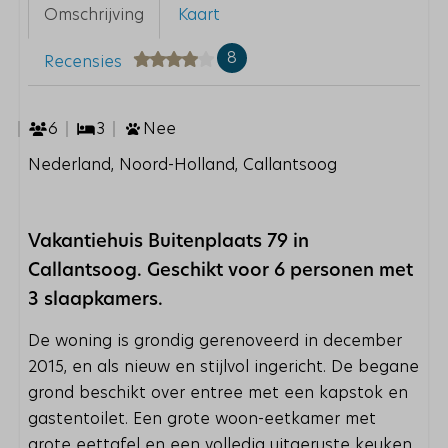
Omschrijving
Kaart
8
Recensies
6
3
Nee
Nederland, Noord-Holland, Callantsoog
Vakantiehuis Buitenplaats 79 in
Callantsoog. Geschikt voor 6 personen met
3 slaapkamers.
De woning is grondig gerenoveerd in december
2015, en als nieuw en stijlvol ingericht. De begane
grond beschikt over entree met een kapstok en
gastentoilet. Een grote woon-eetkamer met
grote eettafel en een volledig uitgeruste keuken.