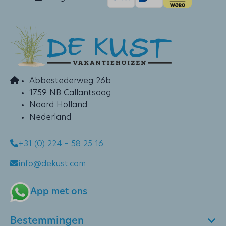
Abbestederweg 26b
1759 NB Callantsoog
Noord Holland
Nederland
+31 (0) 224 – 58 25 16
info@dekust.com
App met ons
Bestemmingen