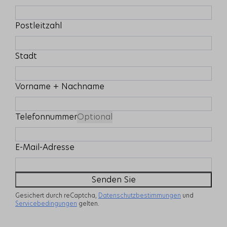
Postleitzahl
Stadt
Vorname + Nachname
Telefonnummer
Optional
E-Mail-Adresse
Senden Sie
Gesichert durch reCaptcha,
Datenschutzbestimmungen
und
Servicebedingungen
gelten.