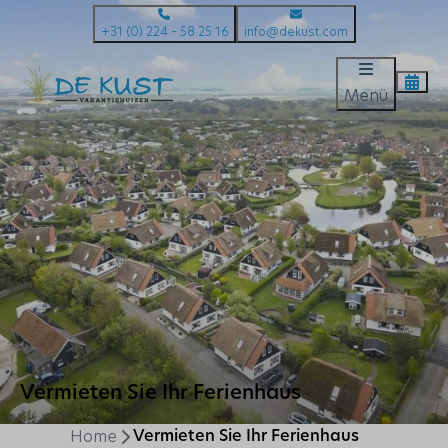
+31 (0) 224 – 58 25 16
info@dekust.com
Menü
Vermieten Sie Ihr Ferienhaus
Home
Vermieten Sie Ihr Ferienhaus