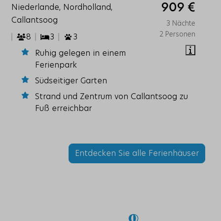
909 €
Niederlande, Nordholland,
Callantsoog
3 Nächte
2 Personen
8
3
3
Ruhig gelegen in einem
Ferienpark
Südseitiger Garten
Strand und Zentrum von Callantsoog zu
Fuß erreichbar
Entdecken Sie alle Ferienhäuser