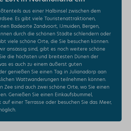
ßtenteils aus einer Halbinsel zwischen dem
see. Es gibt viele Touristenattraktionen,
nen Badeorte Zandvoort, IJmuiden, Bergen,
können durch die schönen Städte schlendern oder
ibt viele schöne Orte, die Sie besuchen können.
ir ansässig sind, gibt es noch weitere schöne
 Sie die höchsten und breitesten Dünen der
was es auch zu einem äußerst guten
er genießen Sie einen Tag in Julianadorp aan
sslichen Wattwanderungen teilnehmen können.
 Zee sind auch zwei schöne Orte, wo Sie einen
nen. Genießen Sie einen Einkaufsbummel,
k auf einer Terrasse oder besuchen Sie das Meer,
möglich.