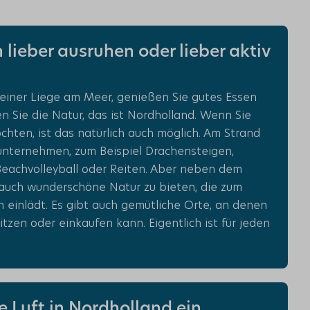
 lieber ausruhen oder lieber aktiv
 einer Liege am Meer, genießen Sie gutes Essen
 Sie die Natur, das ist Nordholland. Wenn Sie
öchten, ist das natürlich auch möglich. Am Strand
unternehmen, zum Beispiel Drachensteigen,
 Beachvolleyball oder Reiten. Aber neben dem
auch wunderschöne Natur zu bieten, die zum
einlädt. Es gibt auch gemütliche Orte, an denen
itzen oder einkaufen kann. Eigentlich ist für jeden
e Luft in Nordholland ein