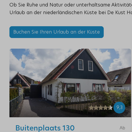
Ob Sie Ruhe und Natur oder unterhaltsame Aktivitä
Urlaub an der niederländischen Küste bei De Kust H
Buchen Sie Ihren Urlaub an der Küste
9,3
Buitenplaats 130
Ab