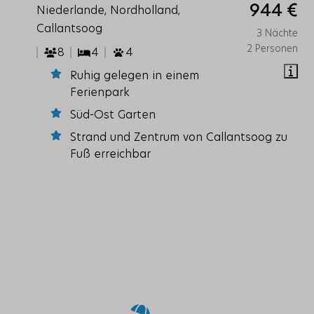
944 €
Niederlande, Nordholland,
Callantsoog
3 Nächte
2 Personen
8
4
4
Ruhig gelegen in einem
Ferienpark
Süd-Ost Garten
Strand und Zentrum von Callantsoog zu
Fuß erreichbar