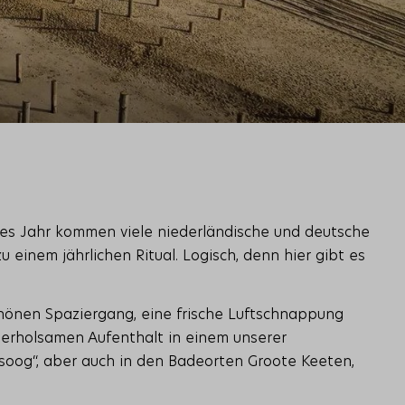
des Jahr kommen viele niederländische und deutsche
einem jährlichen Ritual. Logisch, denn hier gibt es
önen Spaziergang, eine frische Luftschnappung
n erholsamen Aufenthalt in einem unserer
tsoog“, aber auch in den Badeorten Groote Keeten,