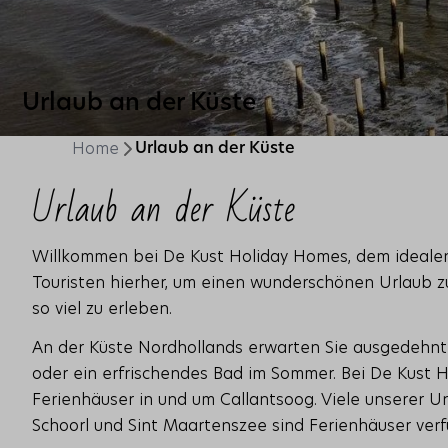
Urlaub an der Küste
Home
Urlaub an der Küste
Urlaub an der Küste
Willkommen bei De Kust Holiday Homes, dem idealen 
Touristen hierher, um einen wunderschönen Urlaub zu 
so viel zu erleben.
An der Küste Nordhollands erwarten Sie ausgedehnt
oder ein erfrischendes Bad im Sommer. Bei De Kust H
Ferienhäuser in und um Callantsoog. Viele unserer U
Schoorl und Sint Maartenszee sind Ferienhäuser verf