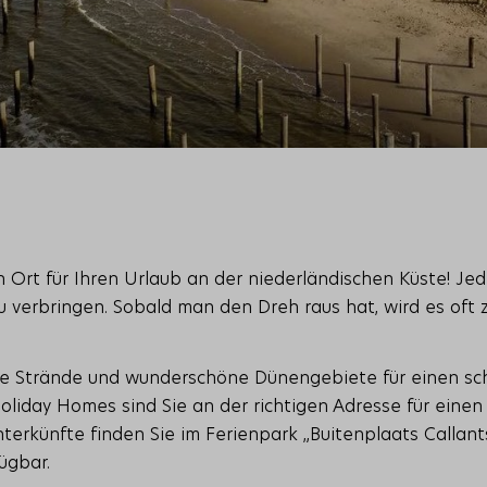
Ort für Ihren Urlaub an der niederländischen Küste! Je
verbringen. Sobald man den Dreh raus hat, wird es oft zu 
e Strände und wunderschöne Dünengebiete für einen sch
oliday Homes sind Sie an der richtigen Adresse für eine
nterkünfte finden Sie im Ferienpark „Buitenplaats Callan
ügbar.