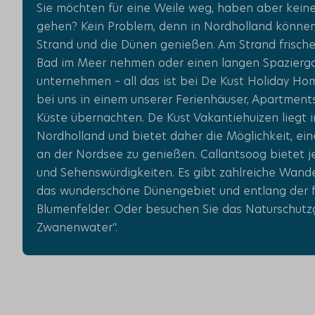
Sie möchten für eine Weile weg, haben aber keine
gehen? Kein Problem, denn in Nordholland können
Strand und die Dünen genießen. Am Strand frische
Bad im Meer nehmen oder einen langen Spazierg
unternehmen – all das ist bei De Kust Holiday Ho
bei uns in einem unserer Ferienhäuser, Apartments
Küste übernachten. De Kust Vakantiehuizen liegt i
Nordholland und bietet daher die Möglichkeit, ei
an der Nordsee zu genießen. Callantsoog bietet 
und Sehenswürdigkeiten. Es gibt zahlreiche Wand
das wunderschöne Dünengebiet und entlang der 
Blumenfelder. Oder besuchen Sie das Naturschutz
Zwanenwater“.