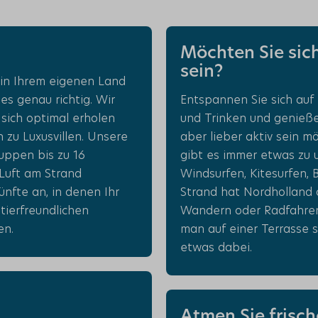
Möchten Sie sich
sein?
 in Ihrem eigenen Land
s genau richtig. Wir
Entspannen Sie sich auf
 sich optimal erholen
und Trinken und genießen
 zu Luxusvillen. Unsere
aber lieber aktiv sein m
uppen bis zu 16
gibt es immer etwas zu 
 Luft am Strand
Windsurfen, Kitesurfen,
nfte an, in denen Ihr
Strand hat Nordholland 
tierfreundlichen
Wandern oder Radfahren 
en.
man auf einer Terrasse s
etwas dabei.
Atmen Sie frisch