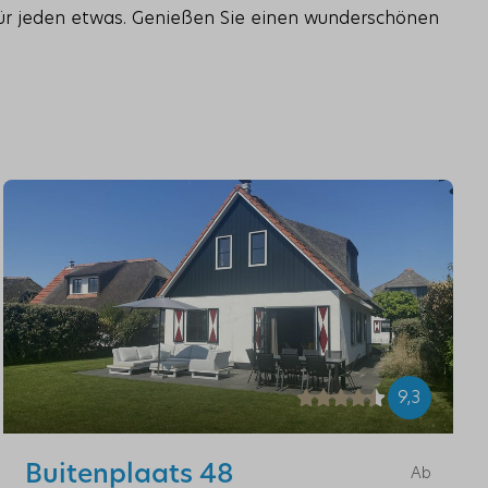
für jeden etwas. Genießen Sie einen wunderschönen
9,3
Buitenplaats 48
Ab