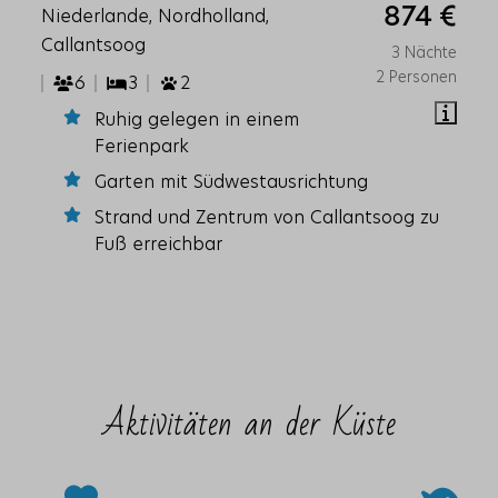
874 €
Niederlande, Nordholland,
Callantsoog
3 Nächte
2 Personen
6
3
2
Ruhig gelegen in einem
Ferienpark
Garten mit Südwestausrichtung
Strand und Zentrum von Callantsoog zu
Fuß erreichbar
Aktivitäten an der Küste