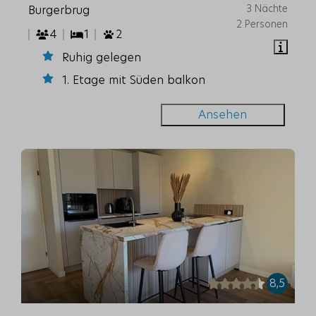
3 Nächte
Burgerbrug
2 Personen
4
1
2
Ruhig gelegen
1. Etage mit Süden balkon
Ansehen
8,5