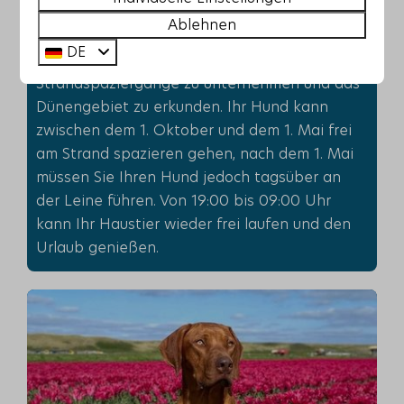
weißeste Strand der Niederlande und Ihr
Ablehnen
Hund ist dort herzlich willkommen. Im Urlaub
DE
macht es großen Spaß, mit dem Hund lange
Strandspaziergänge zu unternehmen und das
Dünengebiet zu erkunden. Ihr Hund kann
zwischen dem 1. Oktober und dem 1. Mai frei
am Strand spazieren gehen, nach dem 1. Mai
müssen Sie Ihren Hund jedoch tagsüber an
der Leine führen. Von 19:00 bis 09:00 Uhr
kann Ihr Haustier wieder frei laufen und den
Urlaub genießen.