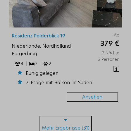
Ab
Residenz Polderblick 19
379 €
Niederlande, Nordholland,
3 Nächte
Burgerbrug
2 Personen
4
2
2
Ruhig gelegen
2. Etage mit Balkon im Süden
Ansehen
Mehr Ergebnisse (31)