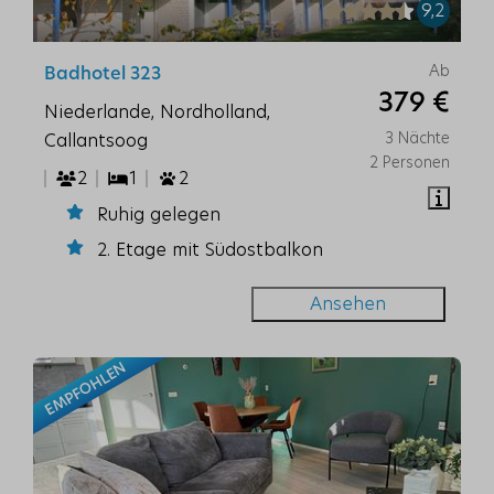
9,2
Ab
Badhotel 323
379 €
Niederlande, Nordholland,
3 Nächte
Callantsoog
2 Personen
2
1
2
Ruhig gelegen
2. Etage mit Südostbalkon
Ansehen
EMPFOHLEN