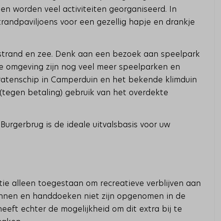
n worden veel activiteiten georganiseerd. In
trandpaviljoens voor een gezellig hapje en drankje
strand en zee. Denk aan een bezoek aan speelpark
 de omgeving zijn nog veel meer speelparken en
piratenschip in Camperduin en het bekende klimduin
(tegen betaling) gebruik van het overdekte
Burgerbrug is de ideale uitvalsbasis voor uw
e alleen toegestaan ​​om recreatieve verblijven aan
dlinnen en handdoeken niet zijn opgenomen in de
eft echter de mogelijkheid om dit extra bij te