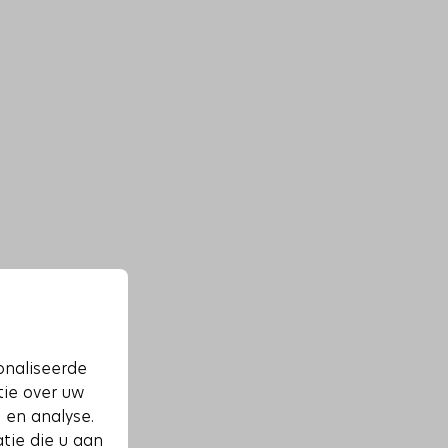
onaliseerde
tie over uw
 en analyse.
tie die u aan