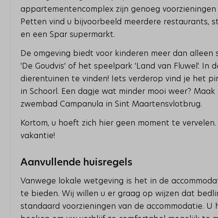
appartementencomplex zijn genoeg voorzieningen e
Petten vind u bijvoorbeeld meerdere restaurants, s
en een Spar supermarkt.
De omgeving biedt voor kinderen meer dan alleen 
'De Goudvis' of het speelpark 'Land van Fluwel'. In
dierentuinen te vinden! Iets verderop vind je het 
in Schoorl. Een dagje wat minder mooi weer? Maak 
zwembad Campanula in Sint Maartensvlotbrug.
Kortom, u hoeft zich hier geen moment te vervelen. 
vakantie!
Aanvullende huisregels
Vanwege lokale wetgeving is het in de accommodati
te bieden. Wij willen u er graag op wijzen dat be
standaard voorzieningen van de accommodatie. U he