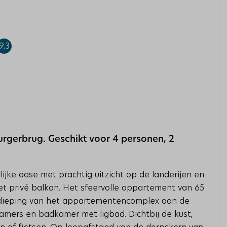
9,3
urgerbrug. Geschikt voor 4 personen, 2
lijke oase met prachtig uitzicht op de landerijen en
t privé balkon. Het sfeervolle appartement van 65
erdieping van het appartementencomplex aan de
amers en badkamer met ligbad. Dichtbij de kust,