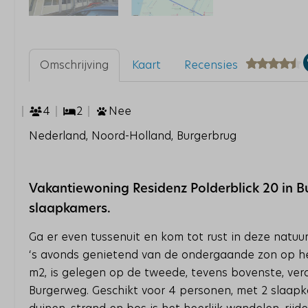
Omschrijving
Kaart
Recensies
4
2
Nee
Nederland, Noord-Holland, Burgerbrug
Vakantiewoning Residenz Polderblick 20 in B
slaapkamers.
Ga er even tussenuit en kom tot rust in deze natuur
‘s avonds genietend van de ondergaande zon op he
m2, is gelegen op de tweede, tevens bovenste, v
Burgerweg. Geschikt voor 4 personen, met 2 slaapk