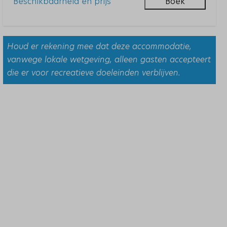
Beschikbaarheid en prijs
Boek
Houd er rekening mee dat deze accommodatie,
vanwege lokale wetgeving, alleen gasten accepteert
die er voor recreatieve doeleinden verblijven.