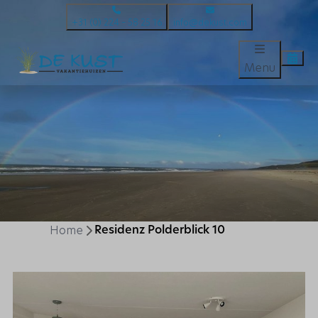
+31 (0) 224 – 58 25 16
info@dekust.com
Menu
Home
Residenz Polderblick 10