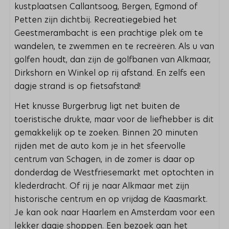
kustplaatsen Callantsoog, Bergen, Egmond of
Petten zijn dichtbij. Recreatiegebied het
Geestmerambacht is een prachtige plek om te
wandelen, te zwemmen en te recreëren. Als u van
golfen houdt, dan zijn de golfbanen van Alkmaar,
Dirkshorn en Winkel op rij afstand. En zelfs een
dagje strand is op fietsafstand!
Het knusse Burgerbrug ligt net buiten de
toeristische drukte, maar voor de liefhebber is dit
gemakkelijk op te zoeken. Binnen 20 minuten
rijden met de auto kom je in het sfeervolle
centrum van Schagen, in de zomer is daar op
donderdag de Westfriesemarkt met optochten in
klederdracht. Of rij je naar Alkmaar met zijn
historische centrum en op vrijdag de Kaasmarkt.
Je kan ook naar Haarlem en Amsterdam voor een
lekker dagje shoppen. Een bezoek aan het