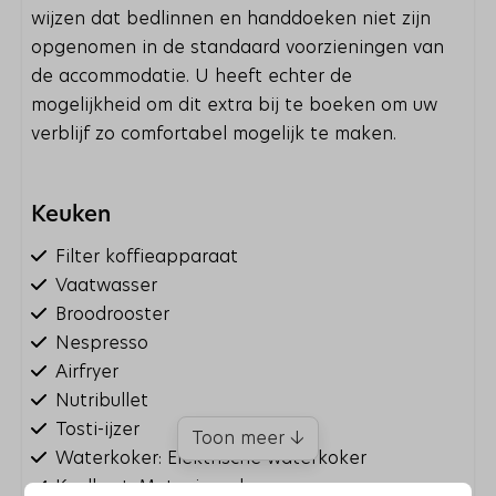
wijzen dat bedlinnen en handdoeken niet zijn
opgenomen in de standaard voorzieningen van
de accommodatie. U heeft echter de
mogelijkheid om dit extra bij te boeken om uw
verblijf zo comfortabel mogelijk te maken.
Keuken
Filter koffieapparaat
Vaatwasser
Broodrooster
Nespresso
Airfryer
Nutribullet
Tosti-ijzer
Toon meer ↓
Waterkoker: Elektrische waterkoker
Koelkast: Met vriesvak